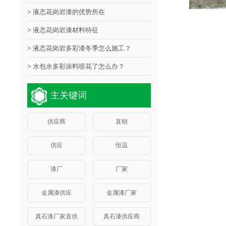
>
液态花岗岩漆的优势所在
>
液态花岗岩漆材料特征
>
液态花岗岩多彩漆冬季怎么施工？
>
水包水多彩涂料喷花了怎么办？
主关键词
供应商
直销
供应
恒温
漆厂
厂家
金属漆供应
金属漆厂家
真石漆厂家直供
真石漆供应商