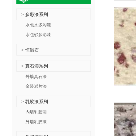
多彩漆系列
>
水包水多彩漆
水包砂多彩漆
恒温石
>
真石漆系列
>
外墙真石漆
金装岩片漆
乳胶漆系列
>
内墙乳胶漆
外墙乳胶漆