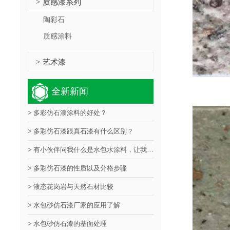
质感漆系列
>
陶彩石
质感涂料
艺术漆
>
全新新闻
>
多彩仿石漆涂料的好处？
>
多彩仿石漆跟真石漆有什么区别？
>
有小伙伴问我什么是水包水涂料，让我来解答！
>
多彩仿石漆的性质以及分格步骤
>
液态花岗岩与天然石材比较
>
水包砂仿石漆厂家的应用了解
>
水包砂仿石漆的基面处理