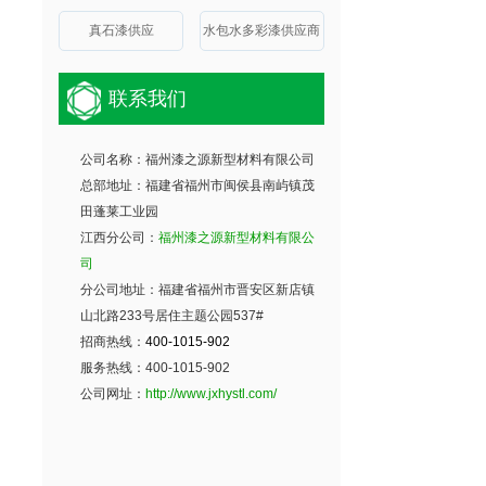
真石漆供应
水包水多彩漆供应商
联系我们
公司名称：福州漆之源新型材料有限公司
总部地址：福建省福州市闽侯县南屿镇茂
田蓬莱工业园
江西分公司：
福州漆之源新型材料有限公
司
分公司地址：福建省福州市晋安区新店镇
山北路233号居住主题公园537#
招商热线：
400-1015-902
服务热线：400-1015-902
公司网址：
http://www.jxhystl.com/