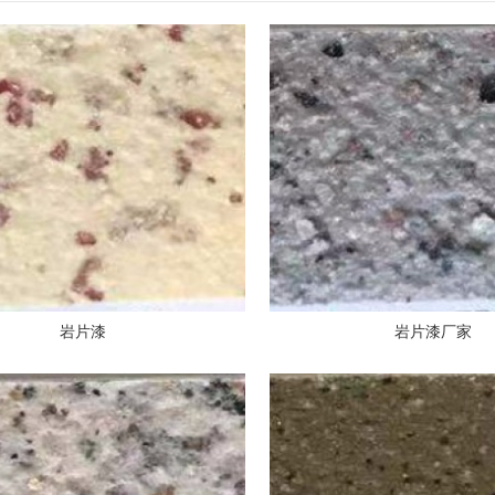
岩片漆
岩片漆厂家