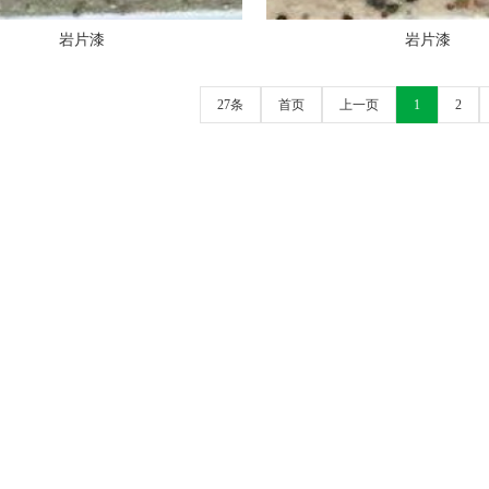
岩片漆
岩片漆
27条
首页
上一页
1
2