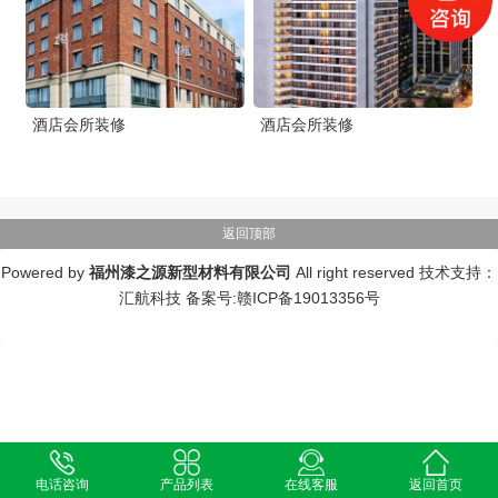
酒店会所装修
酒店会所装修
返回顶部
Powered by
福州漆之源新型材料有限公司
All right reserved 技术支持：
汇航科技
备案号:赣ICP备19013356号
电话咨询
产品列表
在线客服
返回首页