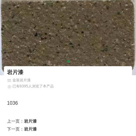
岩片漆
金装岩片漆
已有6395人浏览了本产品
1036
上一页：
岩片漆
下一页：
岩片漆