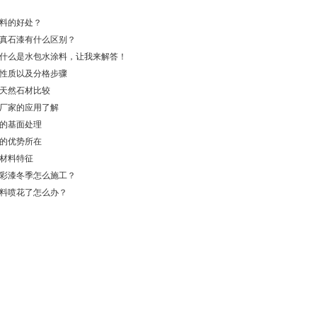
料的好处？
真石漆有什么区别？
什么是水包水涂料，让我来解答！
性质以及分格步骤
天然石材比较
厂家的应用了解
的基面处理
的优势所在
材料特征
彩漆冬季怎么施工？
料喷花了怎么办？