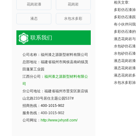
相关文章:
花岗岩漆
花岗岩
多彩仿石漆涂
多彩仿石漆跟
液态
水包水多彩
有小伙伴问我
多彩仿石漆的
联系我们
液态花岗岩与
水包砂仿石漆
水包砂仿石漆
公司名称：福州漆之源新型材料有限公司
液态花岗岩漆
总部地址：福建省福州市闽侯县南屿镇茂
液态花岗岩漆
田蓬莱工业园
液态花岗岩多
江西分公司：
福州漆之源新型材料有限公
水包水多彩涂
司
分公司地址：福建省福州市晋安区新店镇
山北路233号居住主题公园537#
招商热线：
400-1015-902
服务热线：400-1015-902
公司网址：
http://www.jxhystl.com/