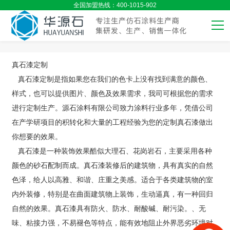
全国加盟热线：400-1015-902
真石漆定制
真石漆定制是指如果您在我们的色卡上没有找到满意的颜色、
样式，也可以提供图片、颜色及效果需求，我司可根据您的需求
进行定制生产。源石涂料有限公司致力涂料行业多年，凭借公司
在产学研项目的积转化和大量的工程经验为您的定制真石漆做出
你想要的效果。
真石漆是一种装饰效果酷似大理石、花岗岩石，主要采用各种
颜色的砂石配制而成。真石漆装修后的建筑物，具有真实的自然
色泽，给人以高雅、和谐、庄重之美感。适合于各类建筑物的室
内外装修，特别是在曲面建筑物上装饰，生动逼真，有一种回归
自然的效果。真石漆具有防火、防水、耐酸碱、耐污染。、无
味、粘接力强，不易褪色等特点，能有效地阻止外界恶劣环境对