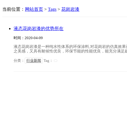
当前位置：
网站首页
>
Tags
>
花岗岩漆
液态花岗岩漆的优势所在
时间：2020-04-09
液态花岗岩漆是一种纯水性体系的环保涂料,对花岗岩的仿真效
之美感，又具有耐候性优良，环保节能的性能优良，能充分满足
分类：
行业新闻
Tag：