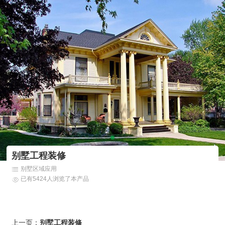
别墅工程装修
别墅区域应用
已有5424人浏览了本产品
上一页：
别墅工程装修